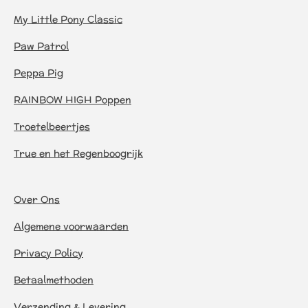
My Little Pony Classic
Paw Patrol
Peppa Pig
RAINBOW HIGH Poppen
Troetelbeertjes
True en het Regenboogrijk
Over Ons
Algemene voorwaarden
Privacy Policy
Betaalmethoden
Verzending & Levering