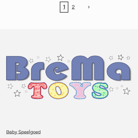
1
2
Baby Speelgoed