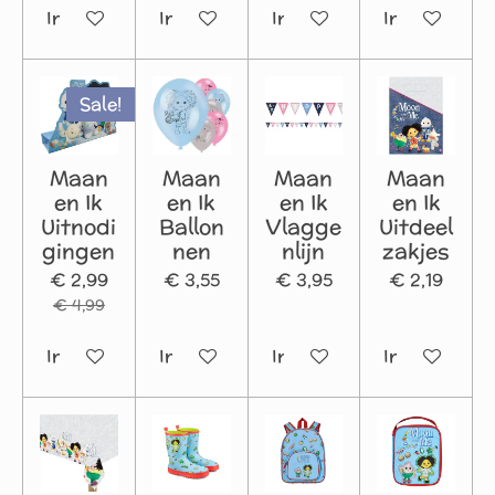
In winkelwagen
In winkelwagen
In winkelwagen
In winkelwa
Sale!
Maan
Maan
Maan
Maan
en Ik
en Ik
en Ik
en Ik
Uitnodi
Ballon
Vlagge
Uitdeel
gingen
nen
nlijn
zakjes
€ 2,99
€ 3,55
€ 3,95
€ 2,19
€ 4,99
In winkelwagen
In winkelwagen
In winkelwagen
In winkelwa