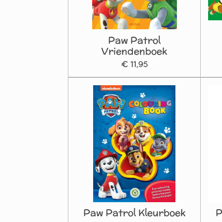
Paw Patrol
Vriendenboek
€ 11,95
Paw Patrol Kleurboek
P