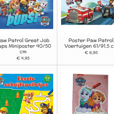
aw Patrol Great Job
Poster Paw Patrol
ups Miniposter 40/50
Voertuigen 61/91,5 
cm
€ 6,95
€ 4,95