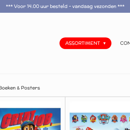
*** Voor 14.00 uur besteld - vandaag vezonden ***
ASSORTIMENT
CO
Boeken & Posters