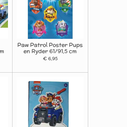
Paw Patrol Poster Pups
cm
en Ryder 61/91,5 cm
€ 6,95