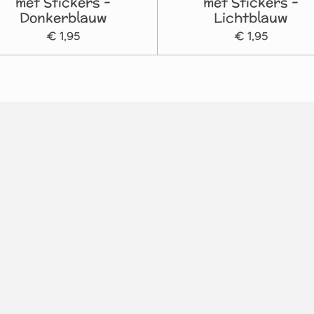
met Stickers -
met Stickers -
Donkerblauw
Lichtblauw
€ 1,95
€ 1,95