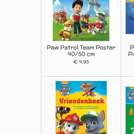
Paw Patrol Team Poster
P
40/50 cm
P
€ 4,95