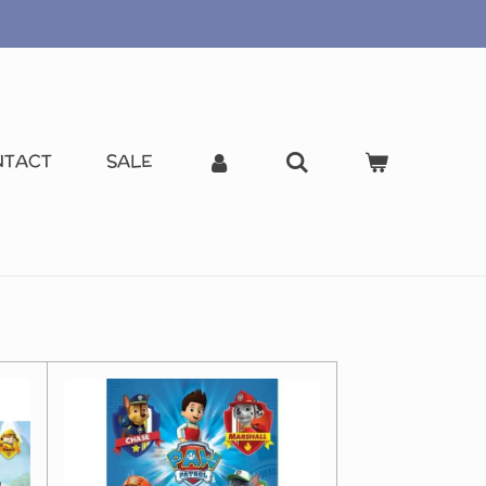
NTACT
SALE