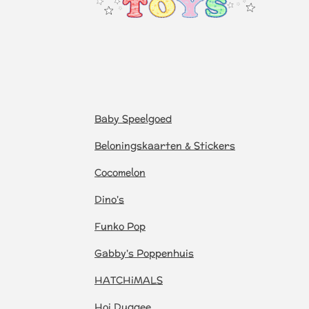
Baby Speelgoed
Beloningskaarten & Stickers
Cocomelon
Dino's
Funko Pop
Gabby's Poppenhuis
HATCHiMALS
Hoi Duggee