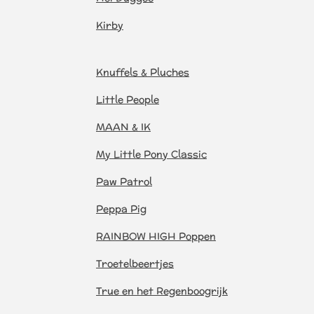
Kirby
Knuffels & Pluches
Little People
MAAN & IK
My Little Pony Classic
Paw Patrol
Peppa Pig
RAINBOW HIGH Poppen
Troetelbeertjes
True en het Regenboogrijk