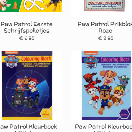
Paw Patrol Eerste
Paw Patrol Prikblo
Schrijfspelletjes
Roze
€ 6,95
€ 2,95
aw Patrol Kleurboek
Paw Patrol Kleurbo