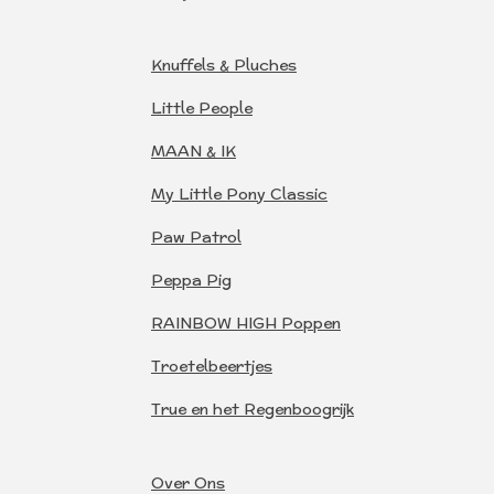
Knuffels & Pluches
Little People
MAAN & IK
My Little Pony Classic
Paw Patrol
Peppa Pig
RAINBOW HIGH Poppen
Troetelbeertjes
True en het Regenboogrijk
Over Ons