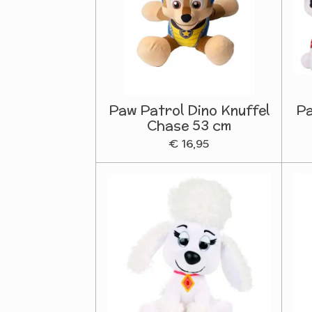
Paw Patrol Dino Knuffel
Pa
Chase 53 cm
€ 16,95