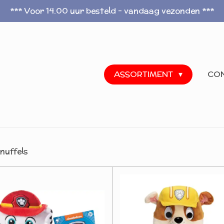
*** Voor 14.00 uur besteld - vandaag vezonden ***
ASSORTIMENT
CO
nuffels