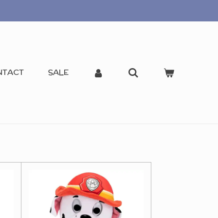
NTACT
SALE