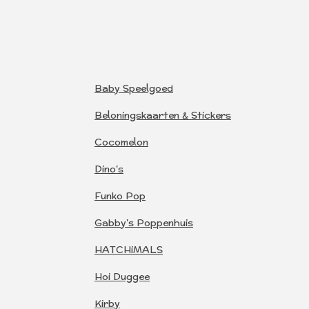
Baby Speelgoed
Beloningskaarten & Stickers
Cocomelon
Dino's
Funko Pop
Gabby's Poppenhuis
HATCHiMALS
Hoi Duggee
Kirby