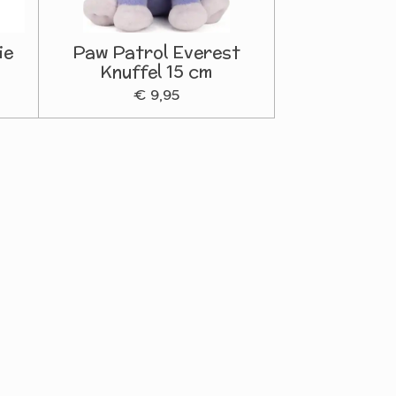
ie
Paw Patrol Everest
m
Knuffel 15 cm
€ 9,95