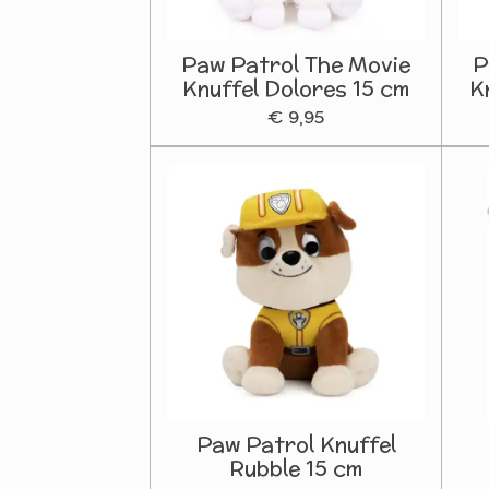
Paw Patrol The Movie
P
Knuffel Dolores 15 cm
K
€ 9,95
Paw Patrol Knuffel
Rubble 15 cm