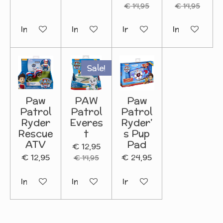
€ 14,95
€ 14,95
In winkelwagen
In winkelwagen
In winkelwagen
In winkelwa
Sale!
Paw
PAW
Paw
Patrol
Patrol
Patrol
Ryder
Everes
Ryder'
Rescue
t
s Pup
ATV
Pad
€ 12,95
€ 12,95
€ 24,95
€ 14,95
In winkelwagen
In winkelwagen
In winkelwagen