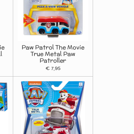
ie
Paw Patrol The Movie
l
True Metal Paw
Patroller
€ 7,95