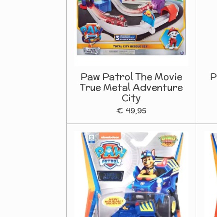
Paw Patrol The Movie
P
True Metal Adventure
City
€ 49,95