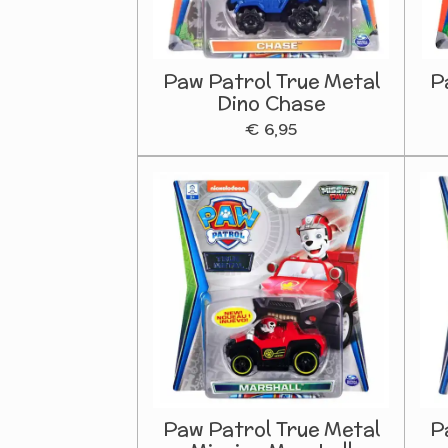
Paw Patrol True Metal
P
Dino Chase
€ 6,95
Paw Patrol True Metal
P