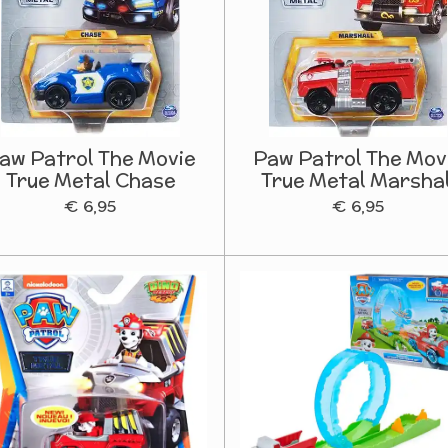
aw Patrol The Movie
Paw Patrol The Mov
True Metal Chase
True Metal Marshal
€ 6,95
€ 6,95