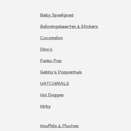
Baby Speelgoed
Beloningskaarten & Stickers
Cocomelon
Dino's
Funko Pop
Gabby's Poppenhuis
HATCHiMALS
Hoi Duggee
Kirby
Knuffels & Pluches