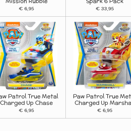
Mission Rubble
Spark 6 Pack
€ 6,95
€ 33,95
aw Patrol True Metal
Paw Patrol True Met
Charged Up Chase
Charged Up Marsha
€ 6,95
€ 6,95