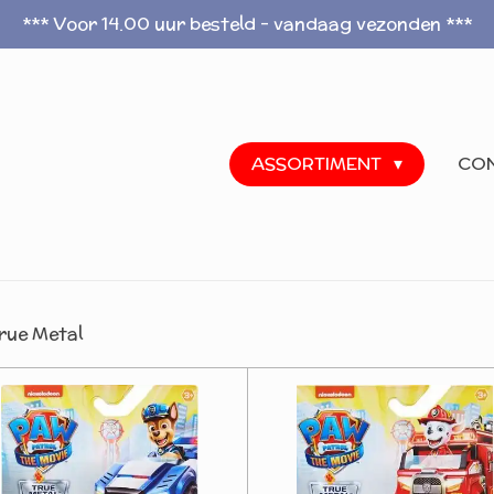
*** Voor 14.00 uur besteld - vandaag vezonden ***
ASSORTIMENT
CO
rue Metal