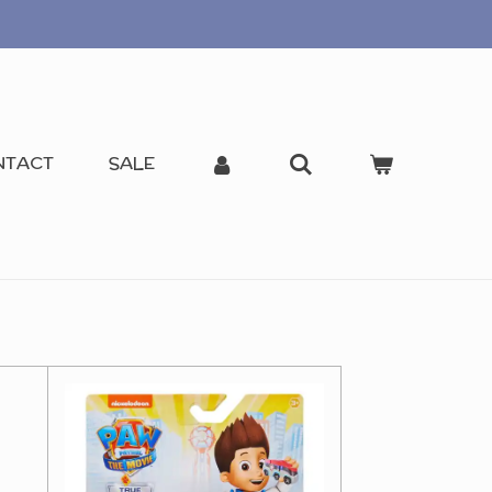
NTACT
SALE