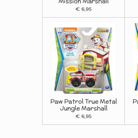
Mission Marshall
€ 6,95
Paw Patrol True Metal
P
Jungle Marshall
€ 6,95