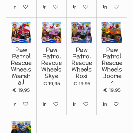
In winkelwagen
In winkelwagen
In winkelwagen
In winkelwa
Paw
Paw
Paw
Paw
Patrol
Patrol
Patrol
Patrol
Rescue
Rescue
Rescue
Rescue
Wheels
Wheels
Wheels
Wheels
Marsh
Skye
Roxi
Boome
all
r
€ 19,95
€ 19,95
€ 19,95
€ 19,95
In winkelwagen
In winkelwagen
In winkelwagen
In winkelwa