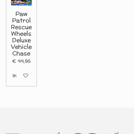
Paw
Patrol
Rescue
Wheels
Deluxe
Vehicle
Chase
€ 44,95
In winkelwagen