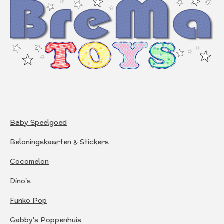
Baby Speelgoed
Beloningskaarten & Stickers
Cocomelon
Dino's
Funko Pop
Gabby's Poppenhuis