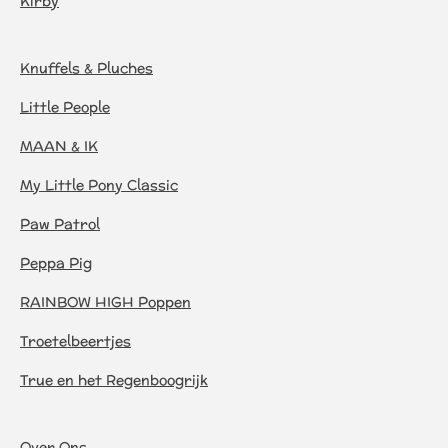
Kirby
Knuffels & Pluches
Little People
MAAN & IK
My Little Pony Classic
Paw Patrol
Peppa Pig
RAINBOW HIGH Poppen
Troetelbeertjes
True en het Regenboogrijk
Over Ons