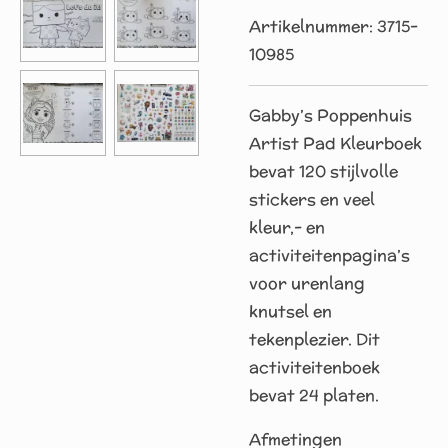
Artikelnummer:
3715-
10985
Gabby’s Poppenhuis
Artist Pad Kleurboek
bevat 120 stijlvolle
stickers en veel
kleur,- en
activiteitenpagina’s
voor urenlang
knutsel en
tekenplezier. Dit
activiteitenboek
bevat 24 platen.
Afmetingen