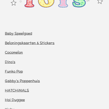
Baby Speelgoed
Beloningskaarten & Stickers
Cocomelon
Dino's
Funko Pop
Gabby's Poppenhuis
HATCHiMALS
Hoi Duggee