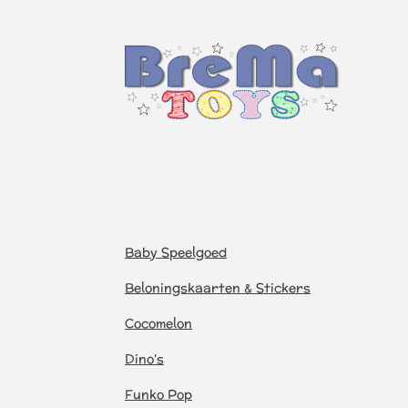
Baby Speelgoed
Beloningskaarten & Stickers
Cocomelon
Dino's
Funko Pop