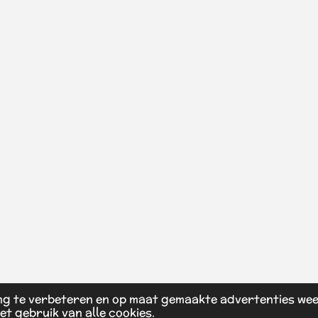
ng te verbeteren en op maat gemaakte advertenties wee
et gebruik van alle cookies.