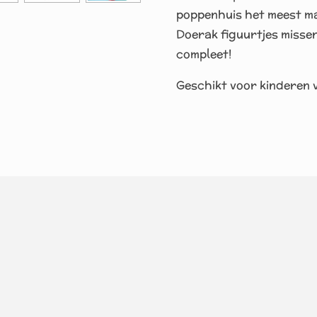
poppenhuis het meest ma
Doerak figuurtjes missen
compleet!
Geschikt voor kinderen v