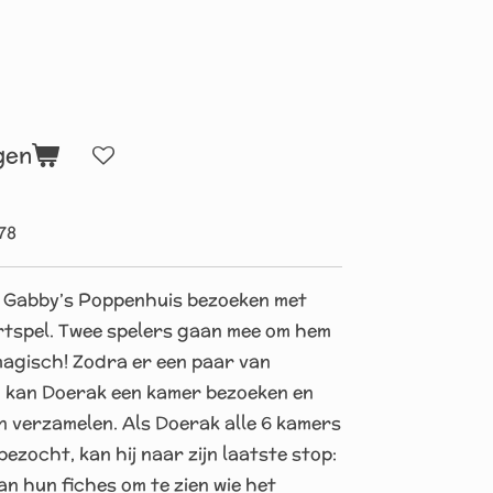
gen
78
in Gabby’s Poppenhuis bezoeken met
artspel. Twee spelers gaan mee om hem
magisch! Zodra er een paar van
 kan Doerak een kamer bezoeken en
en verzamelen. Als Doerak alle 6 kamers
ezocht, kan hij naar zijn laatste stop:
an hun fiches om te zien wie het