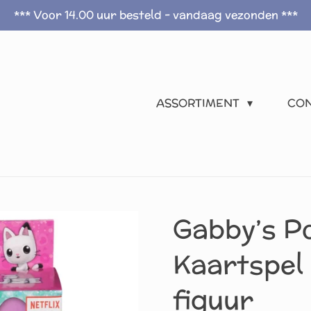
*** Voor 14.00 uur besteld - vandaag vezonden ***
ASSORTIMENT
CO
Gabby’s P
Kaartspel
figuur