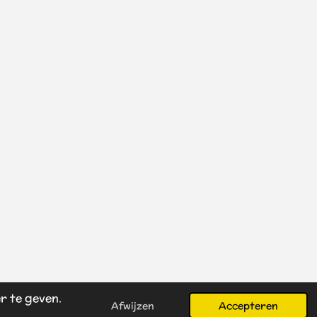
r te geven.
Afwijzen
Accepteren