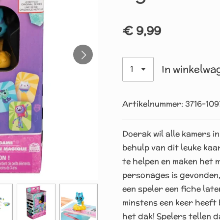
€ 9,99
In winkelwa
Artikelnummer:
3716-109
Doerak wil alle kamers 
behulp van dit leuke ka
te helpen en maken het 
personages is gevonden,
een speler een fiche lat
minstens een keer heeft b
het dak! Spelers tellen d