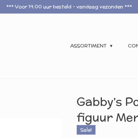
*** Voor 14.00 uur besteld - vandaag vezonden ***
ASSORTIMENT
CO
Gabby's P
figuur Mer
Sale!