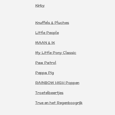
Kirby
Knuffels & Pluches
Little People
MAAN & IK
My Little Pony Classic
Paw Patrol
Peppa Pig
RAINBOW HIGH Poppen
Troetelbeertjes
True en het Regenboogrijk