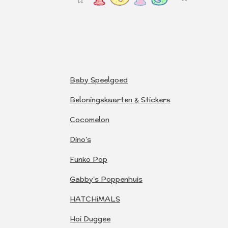
Baby Speelgoed
Beloningskaarten & Stickers
Cocomelon
Dino's
Funko Pop
Gabby's Poppenhuis
HATCHiMALS
Hoi Duggee