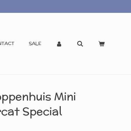
NTACT
SALE
oppenhuis Mini
cat Special