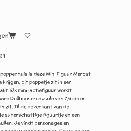
gen
64
 poppenhuis is deze Mini Figuur Mercat
 krijgen, dit poppetje zit in een
kt. Elk mini-actiefiguur wordt
bare Dollhouse-capsule van 7,6 cm en
in zit. Til de bovenkant van de
e superschattige figuurtje en een
llen. Je vindt personages en