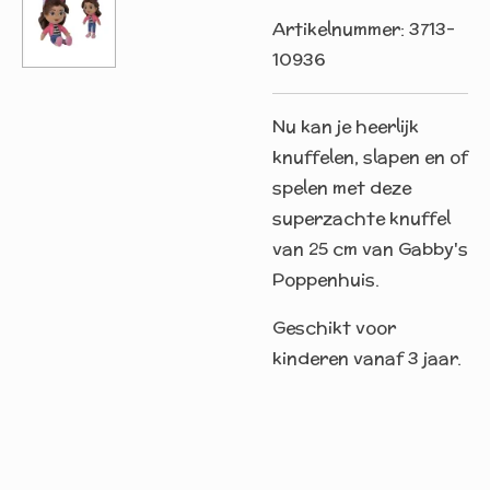
Artikelnummer:
3713-
10936
Nu kan je heerlijk
knuffelen, slapen en of
spelen met deze
superzachte knuffel
van 25 cm van Gabby's
Poppenhuis.
Geschikt voor
kinderen vanaf 3 jaar.