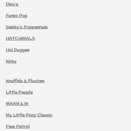
Dino's
Funko Pop
Gabby's Poppenhuis
HATCHiMALS
Hoi Duggee
Kirby
Knuffels & Pluches
Little People
MAAN & IK
My Little Pony Classic
Paw Patrol