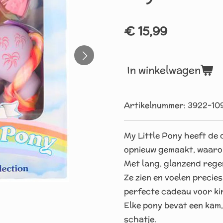
€ 15,99
In winkelwagen
Artikelnummer:
3922-10
My Little Pony heeft de 
opnieuw gemaakt, waaron
Met lang, glanzend rege
Ze zien en voelen precies 
perfecte cadeau voor ki
Elke pony bevat een kam, 
schatje.