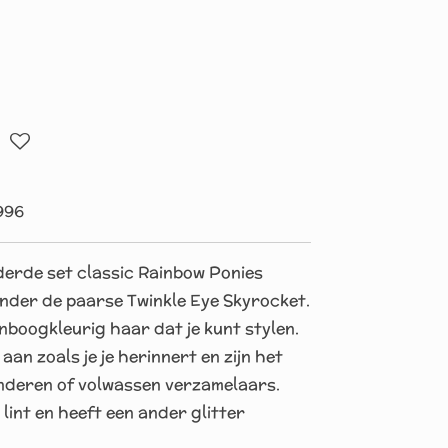
996
derde set classic Rainbow Ponies
der de paarse Twinkle Eye Skyrocket.
nboogkleurig haar dat je kunt stylen.
aan zoals je je herinnert en zijn het
nderen of volwassen verzamelaars.
lint en heeft een ander glitter