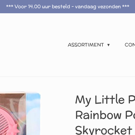
*** Voor 14.00 uur besteld - vandaag vezonden ***
ASSORTIMENT
CO
My Little 
Rainbow P
Skyrocket