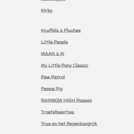
Kirby
Knuffels & Pluches
Little People
MAAN & IK
My Little Pony Classic
Paw Patrol
Peppa Pig
RAINBOW HIGH Poppen
Troetelbeertjes
True en het Regenboogrijk