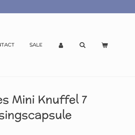
NTACT
SALE
s Mini Knuffel 7
singscapsule