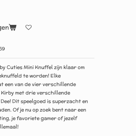
gen
59
y Cuties Mini Knuffel zijn klaar om
eknuffeld te worden! Elke
t een van de vier verschillende
e Kirby met drie verschillende
Dee! Dit speelgoed is superzacht en
den. Of je nu op zoek bent naar een
ng, je favoriete gamer of jezelf
llemaal!