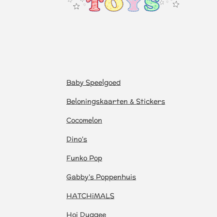
Baby Speelgoed
Beloningskaarten & Stickers
Cocomelon
Dino's
Funko Pop
Gabby's Poppenhuis
HATCHiMALS
Hoi Duggee