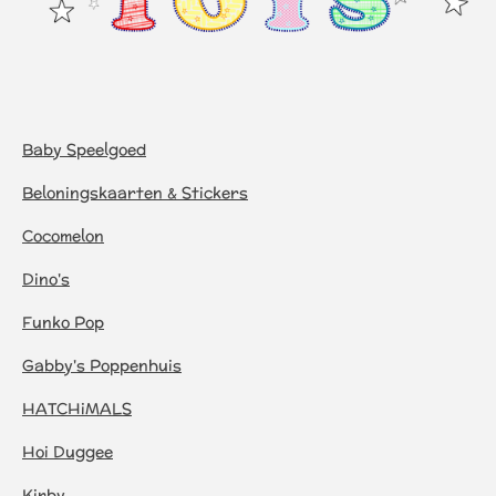
Baby Speelgoed
Beloningskaarten & Stickers
Cocomelon
Dino's
Funko Pop
Gabby's Poppenhuis
HATCHiMALS
Hoi Duggee
Kirby