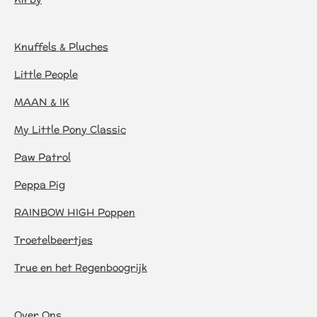
Knuffels & Pluches
Little People
MAAN & IK
My Little Pony Classic
Paw Patrol
Peppa Pig
RAINBOW HIGH Poppen
Troetelbeertjes
True en het Regenboogrijk
Over Ons