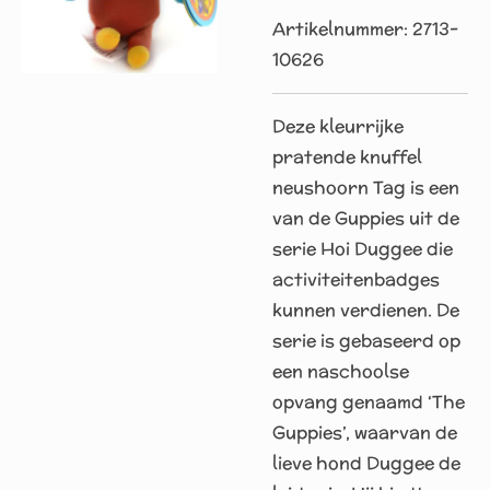
Artikelnummer:
2713-
10626
Deze kleurrijke
pratende knuffel
neushoorn Tag is een
van de Guppies uit de
serie Hoi Duggee die
activiteitenbadges
kunnen verdienen. De
serie is gebaseerd op
een naschoolse
opvang genaamd ‘The
Guppies’, waarvan de
lieve hond Duggee de