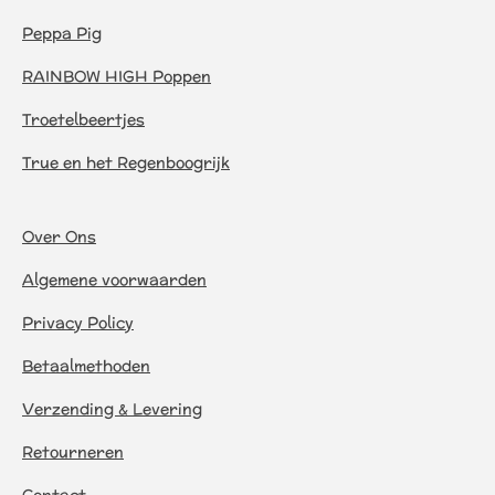
Peppa Pig
RAINBOW HIGH Poppen
Troetelbeertjes
True en het Regenboogrijk
Over Ons
Algemene voorwaarden
Privacy Policy
Betaalmethoden
Verzending & Levering
Retourneren