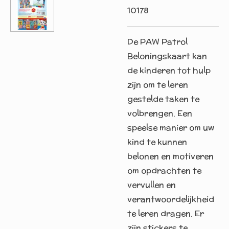
10178
De PAW Patrol
Beloningskaart kan
de kinderen tot hulp
zijn om te leren
gestelde taken te
volbrengen. Een
speelse manier om uw
kind te kunnen
belonen en motiveren
om opdrachten te
vervullen en
verantwoordelijkheid
te leren dragen. Er
zijn stickers te