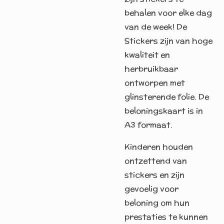
behalen voor elke dag
van de week! De
Stickers zijn van hoge
kwaliteit en
herbruikbaar
ontworpen met
glinsterende folie. De
beloningskaart is in
A3 formaat.
Kinderen houden
ontzettend van
stickers en zijn
gevoelig voor
beloning om hun
prestaties te kunnen