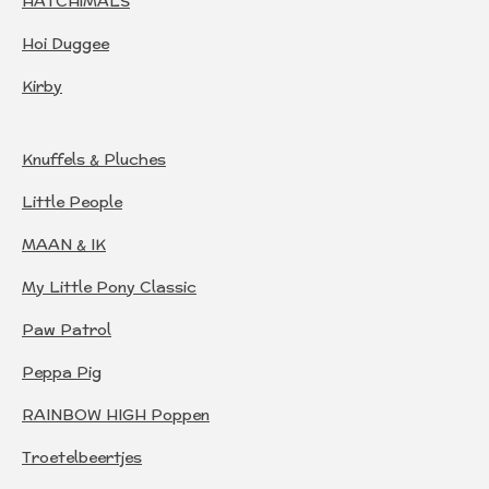
HATCHiMALS
Hoi Duggee
Kirby
Knuffels & Pluches
Little People
MAAN & IK
My Little Pony Classic
Paw Patrol
Peppa Pig
RAINBOW HIGH Poppen
Troetelbeertjes