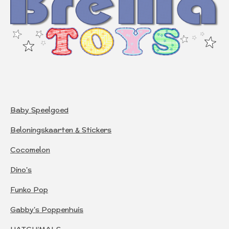
Baby Speelgoed
Beloningskaarten & Stickers
Cocomelon
Dino's
Funko Pop
Gabby's Poppenhuis