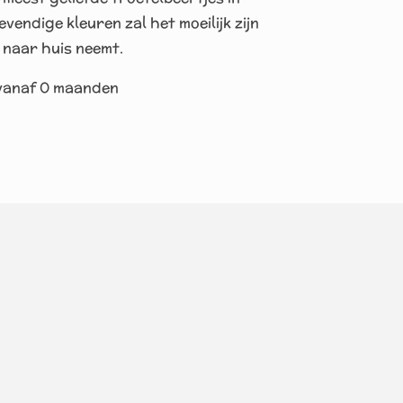
evendige kleuren zal het moeilijk zijn
e naar huis neemt.
 vanaf 0 maanden