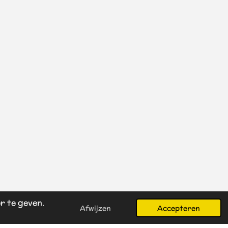
r te geven.
Afwijzen
Accepteren