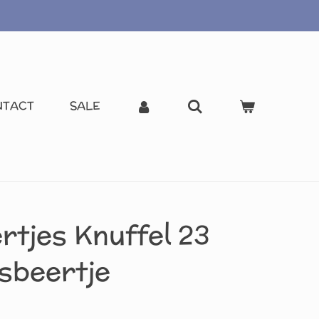
NTACT
SALE
rtjes Knuffel 23
sbeertje