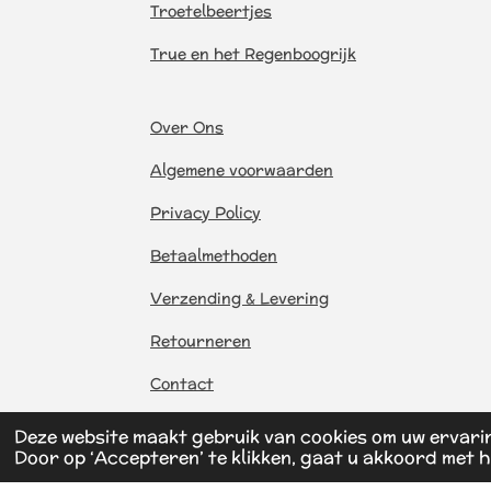
Troetelbeertjes
True en het Regenboogrijk
Over Ons
Algemene voorwaarden
Privacy Policy
Betaalmethoden
Verzending & Levering
Retourneren
Contact
Deze website maakt gebruik van cookies om uw ervari
Door op ‘Accepteren’ te klikken, gaat u akkoord met h
© 2026 BreMaToys