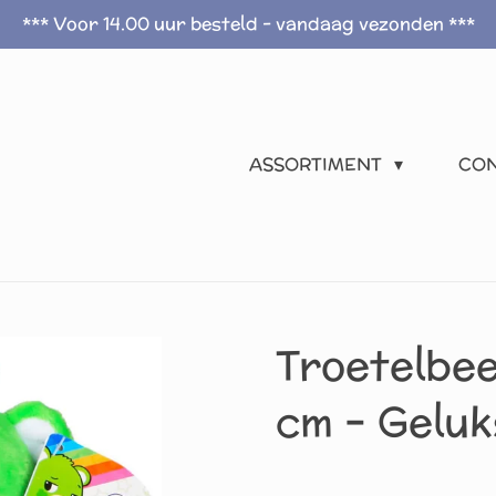
*** Voor 14.00 uur besteld - vandaag vezonden ***
ASSORTIMENT
CO
Troetelbee
cm – Geluk