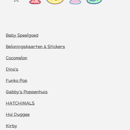
Baby Speelgoed
Beloningskaarten & Stickers
Cocomelon
Dino's
Funko Pop
Gabby's Poppenhuis
HATCHiMALS
Hoi Duggee
Kirby