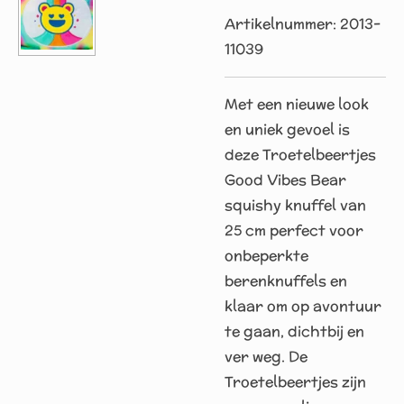
Artikelnummer:
2013-
11039
Met een nieuwe look
en uniek gevoel is
deze Troetelbeertjes
Good Vibes Bear
squishy knuffel van
25 cm perfect voor
onbeperkte
berenknuffels en
klaar om op avontuur
te gaan, dichtbij en
ver weg. De
Troetelbeertjes zijn