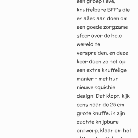
een groep lieve,
knuffelbare BFF's die
er alles aan doen om
een ​​goede zorgzame
sfeer over de hele
wereld te
verspreiden, en deze
keer doen ze het op
een extra knuffelige
manier - met hun
nieuwe squishie
design! Dat klopt, kijk
eens naar de 25 cm
grote knuffel in zijn
zachte knijpbare
ontwerp, klaar om het