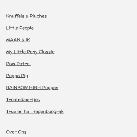
Knuffels & Pluches
Little People
MAAN & IK
My Little Pony Classic
Paw Patrol
Peppa Pig
RAINBOW HIGH Poppen
Troetelbeertjes
True en het Regenboogrijk
Over Ons