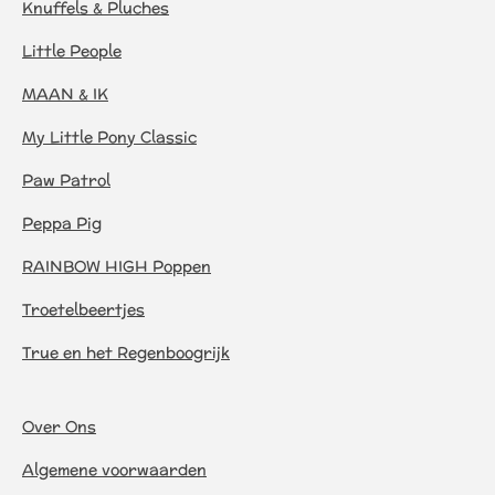
Knuffels & Pluches
Little People
MAAN & IK
My Little Pony Classic
Paw Patrol
Peppa Pig
RAINBOW HIGH Poppen
Troetelbeertjes
True en het Regenboogrijk
Over Ons
Algemene voorwaarden