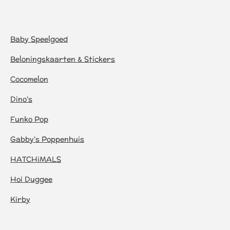
Baby Speelgoed
Beloningskaarten & Stickers
Cocomelon
Dino's
Funko Pop
Gabby's Poppenhuis
HATCHiMALS
Hoi Duggee
Kirby