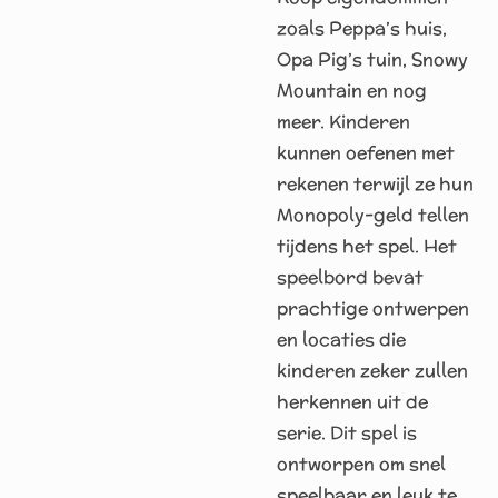
zoals Peppa’s huis,
Opa Pig’s tuin, Snowy
Mountain en nog
meer. Kinderen
kunnen oefenen met
rekenen terwijl ze hun
Monopoly-geld tellen
tijdens het spel. Het
speelbord bevat
prachtige ontwerpen
en locaties die
kinderen zeker zullen
herkennen uit de
serie. Dit spel is
ontworpen om snel
speelbaar en leuk te