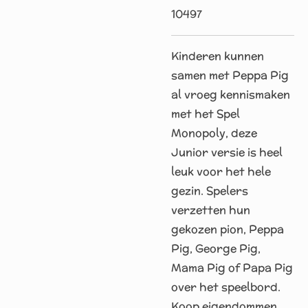
10497
Kinderen kunnen
samen met Peppa Pig
al vroeg kennismaken
met het Spel
Monopoly, deze
Junior versie is heel
leuk voor het hele
gezin. Spelers
verzetten hun
gekozen pion, Peppa
Pig, George Pig,
Mama Pig of Papa Pig
over het speelbord.
Koop eigendommen