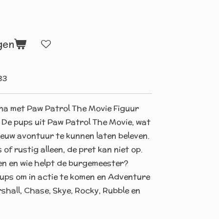
gen
33
m na met Paw Patrol The Movie Figuur
! De pups uit Paw Patrol The Movie, wat
nieuw avontuur te kunnen laten beleven.
of rustig alleen, de pret kan niet op.
en en wie helpt de burgemeester?
pups om in actie te komen en Adventure
shall, Chase, Skye, Rocky, Rubble en