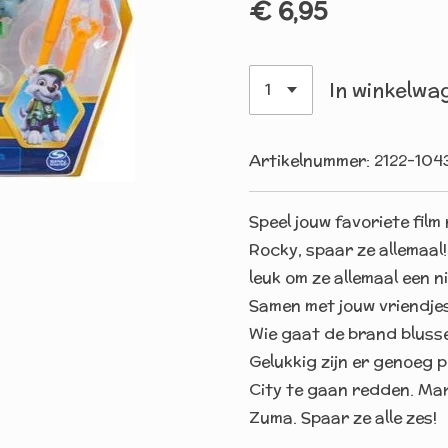
€ 6,95
In winkelwa
Artikelnummer:
2122-104
Speel jouw favoriete fil
Rocky, spaar ze allemaal
leuk om ze allemaal een 
Samen met jouw vriendjes 
Wie gaat de brand bluss
Gelukkig zijn er genoeg 
City te gaan redden. Mar
Zuma. Spaar ze alle zes!