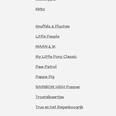
Kirby
Knuffels & Pluches
Little People
MAAN & IK
My Little Pony Classic
Paw Patrol
Peppa Pig
RAINBOW HIGH Poppen
Troetelbeertjes
True en het Regenboogrijk