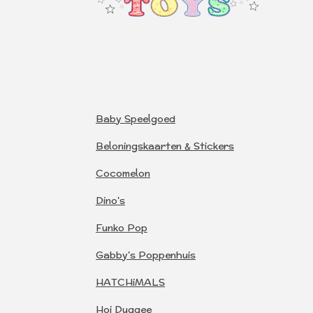
Baby Speelgoed
Beloningskaarten & Stickers
Cocomelon
Dino's
Funko Pop
Gabby's Poppenhuis
HATCHiMALS
Hoi Duggee