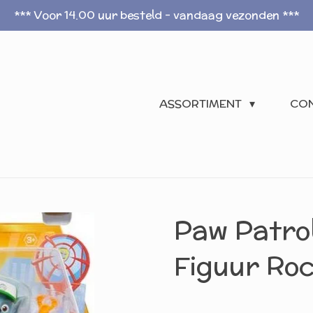
*** Voor 14.00 uur besteld - vandaag vezonden ***
ASSORTIMENT
CO
Paw Patro
Figuur Ro