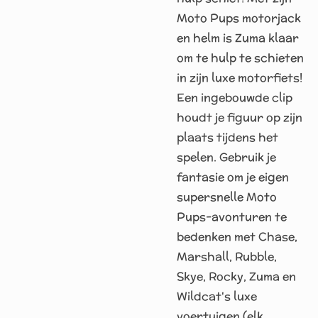
Moto Pups motorjack
en helm is Zuma klaar
om te hulp te schieten
in zijn luxe motorfiets!
Een ingebouwde clip
houdt je figuur op zijn
plaats tijdens het
spelen. Gebruik je
fantasie om je eigen
supersnelle Moto
Pups-avonturen te
bedenken met Chase,
Marshall, Rubble,
Skye, Rocky, Zuma en
Wildcat's luxe
voertuigen (elk