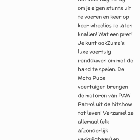
om je eigen stunts uit
te voeren en keer op
keer wheelies te laten
knallen! Wat een pret!
Je kunt ookZuma's
luxe voertuig
rondduwen om met de
hand te spelen. De
Moto Pups
voertuigen brengen
de motoren van PAW
Patrol uit de hitshow
tot leven! Verzamel ze
allemaal (elk
afzonderlijk
verkrijgbaar) en