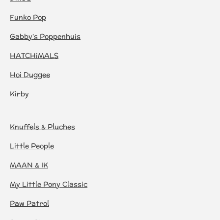
Funko Pop
Gabby's Poppenhuis
HATCHiMALS
Hoi Duggee
Kirby
Knuffels & Pluches
Little People
MAAN & IK
My Little Pony Classic
Paw Patrol