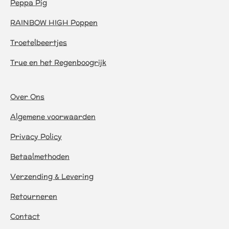
Peppa Pig
RAINBOW HIGH Poppen
Troetelbeertjes
True en het Regenboogrijk
Over Ons
Algemene voorwaarden
Privacy Policy
Betaalmethoden
Verzending & Levering
Retourneren
Contact