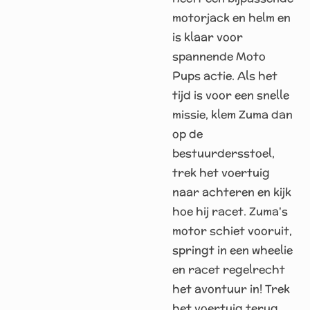
motorjack en helm en
is klaar voor
spannende Moto
Pups actie. Als het
tijd is voor een snelle
missie, klem Zuma dan
op de
bestuurdersstoel,
trek het voertuig
naar achteren en kijk
hoe hij racet. Zuma's
motor schiet vooruit,
springt in een wheelie
en racet regelrecht
het avontuur in! Trek
het voertuig terug