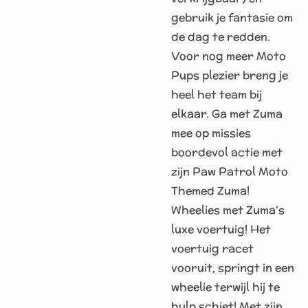
gebruik je fantasie om
de dag te redden.
Voor nog meer Moto
Pups plezier breng je
heel het team bij
elkaar. Ga met Zuma
mee op missies
boordevol actie met
zijn Paw Patrol Moto
Themed Zuma!
Wheelies met Zuma's
luxe voertuig! Het
voertuig racet
vooruit, springt in een
wheelie terwijl hij te
hulp schiet! Met zijn