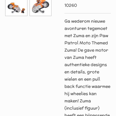
10260
Ga wederom nieuwe
avonturen tegemoet
met Zuma en zijn Paw
Patrol Moto Themed
Zuma! De gave motor
van Zuma heeft
authentieke designs
en details, grote
wielen en een pull
back functie waarmee
hij wheelies kan
maken! Zuma
(inclusief figuur)
heeft een bijpassende