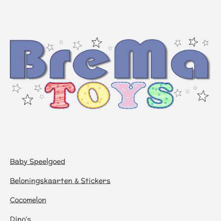
Baby Speelgoed
Beloningskaarten & Stickers
Cocomelon
Dino's