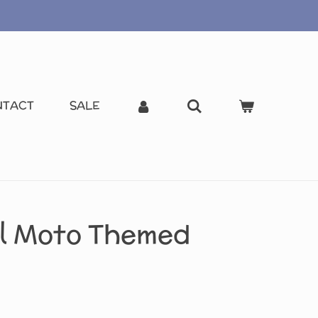
NTACT
SALE
l Moto Themed