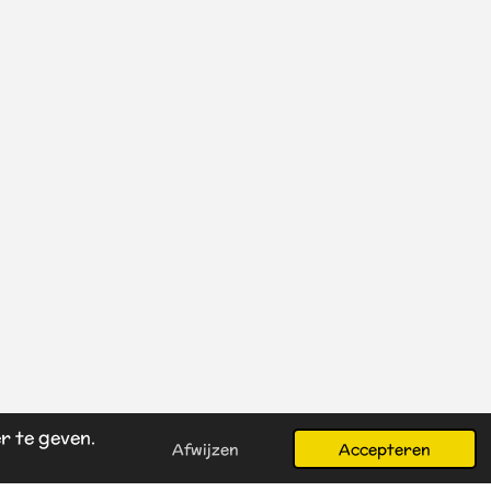
r te geven.
Afwijzen
Accepteren