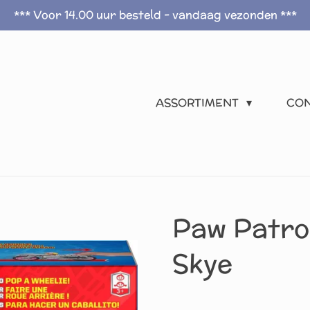
*** Voor 14.00 uur besteld - vandaag vezonden ***
ASSORTIMENT
CO
Paw Patro
Skye