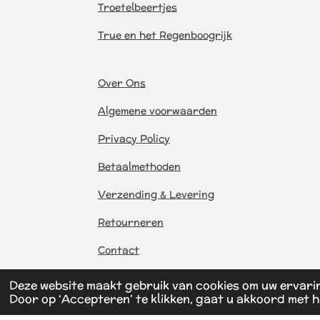
Troetelbeertjes
True en het Regenboogrijk
Over Ons
Algemene voorwaarden
Privacy Policy
Betaalmethoden
Verzending & Levering
Retourneren
Contact
Deze website maakt gebruik van cookies om uw ervari
Door op ‘Accepteren’ te klikken, gaat u akkoord met h
© 2026 BreMaToys