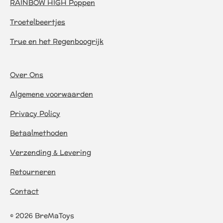
RAINBOW HIGH Poppen
Troetelbeertjes
True en het Regenboogrijk
Over Ons
Algemene voorwaarden
Privacy Policy
Betaalmethoden
Verzending & Levering
Retourneren
Contact
© 2026 BreMaToys