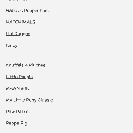
Gabby's Poppenhuis
HATCHiMALS
Hoi Duggee
Kirby
Knuffels & Pluches
Little People
MAAN & IK
My Little Pony Classic
Paw Patrol
Peppa Pig