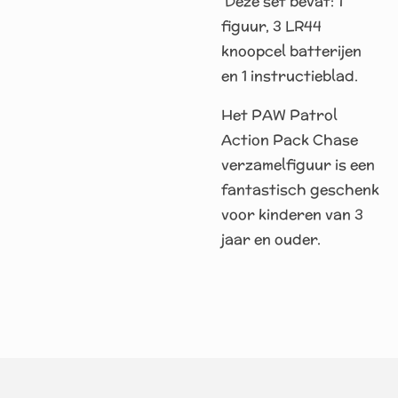
Deze set bevat: 1
figuur, 3 LR44
knoopcel batterijen
en 1 instructieblad.
Het PAW Patrol
Action Pack Chase
verzamelfiguur is een
fantastisch geschenk
voor kinderen van 3
jaar en ouder.