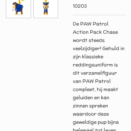
10203
De PAW Patrol
Action Pack Chase
wordt steeds
veelzijdiger! Gehuld in
zijn klassieke
reddingsuniform is
dit verzamelfiguur
van PAW Patrol
compleet, hij maakt
geluiden en kan
zinnen spreken
waardoor deze
geweldige pup bijna
helemaal tot leven