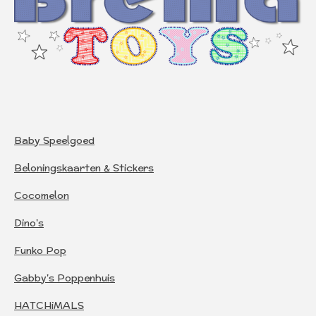
Baby Speelgoed
Beloningskaarten & Stickers
Cocomelon
Dino's
Funko Pop
Gabby's Poppenhuis
HATCHiMALS