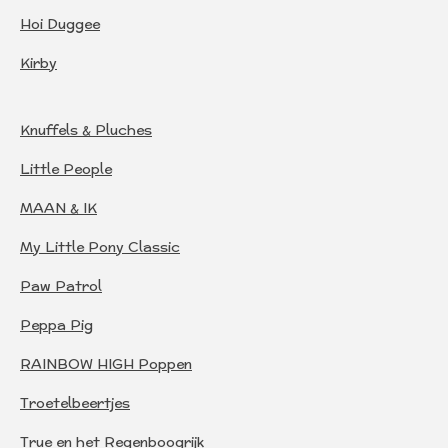
Hoi Duggee
Kirby
Knuffels & Pluches
Little People
MAAN & IK
My Little Pony Classic
Paw Patrol
Peppa Pig
RAINBOW HIGH Poppen
Troetelbeertjes
True en het Regenboogrijk