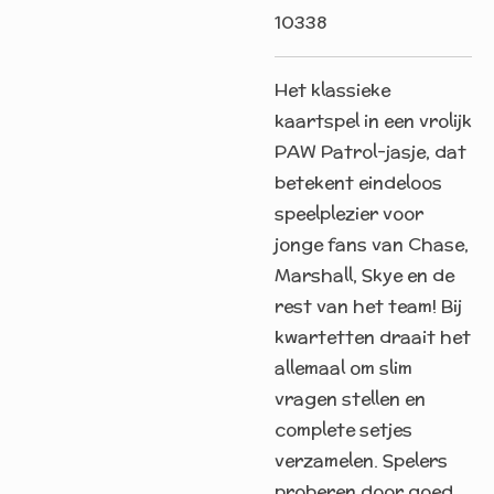
10338
Het klassieke
kaartspel in een vrolijk
PAW Patrol-jasje, dat
betekent eindeloos
speelplezier voor
jonge fans van Chase,
Marshall, Skye en de
rest van het team! Bij
kwartetten draait het
allemaal om slim
vragen stellen en
complete setjes
verzamelen. Spelers
proberen door goed