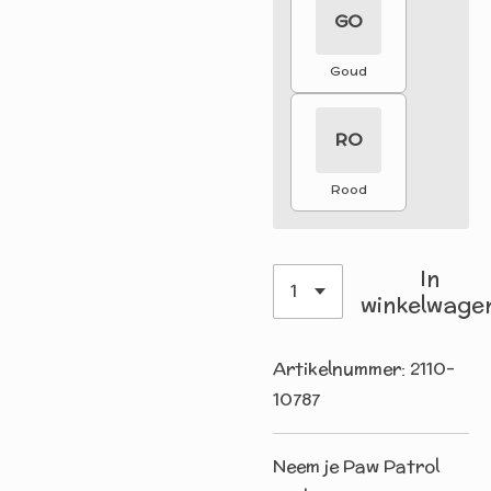
GO
Goud
RO
Rood
In
winkelwage
Artikelnummer:
2110-
10787
Neem je Paw Patrol