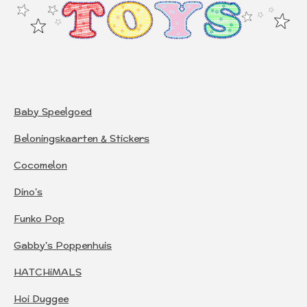
Baby Speelgoed
Beloningskaarten & Stickers
Cocomelon
Dino's
Funko Pop
Gabby's Poppenhuis
HATCHiMALS
Hoi Duggee