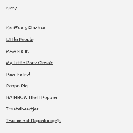
Kirby
Knuffels & Pluches
Little People
MAAN & IK
My Little Pony Classic
Paw Patrol
Peppa Pig
RAINBOW HIGH Poppen
Troetelbeertjes
True en het Regenboogrijk